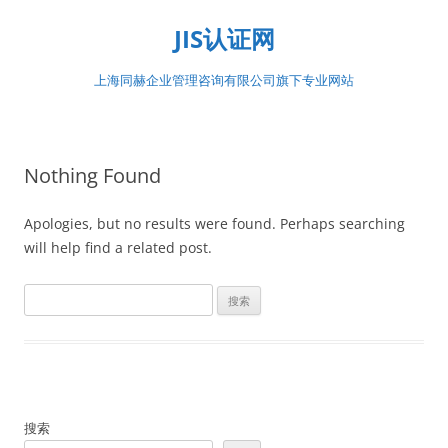
Skip
to
JIS认证网
content
上海同赫企业管理咨询有限公司旗下专业网站
Nothing Found
Apologies, but no results were found. Perhaps searching
will help find a related post.
搜
索：
搜索