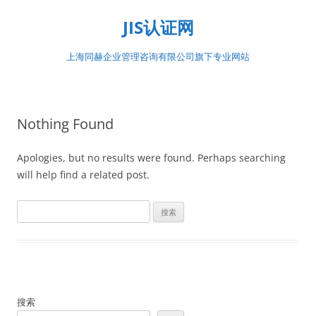
Skip
to
JIS认证网
content
上海同赫企业管理咨询有限公司旗下专业网站
Nothing Found
Apologies, but no results were found. Perhaps searching
will help find a related post.
搜
索：
搜索