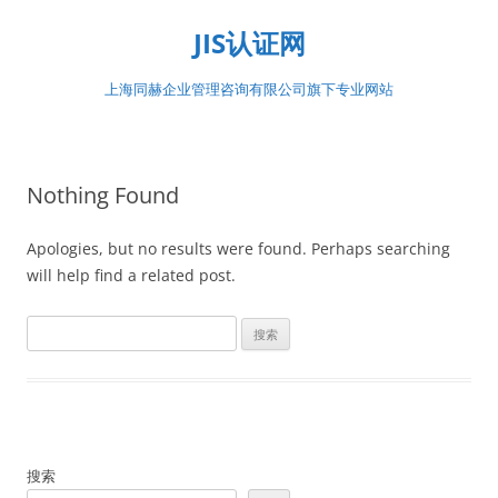
Skip
to
JIS认证网
content
上海同赫企业管理咨询有限公司旗下专业网站
Nothing Found
Apologies, but no results were found. Perhaps searching
will help find a related post.
搜
索：
搜索