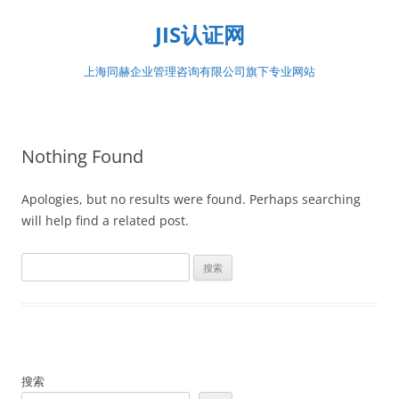
Skip
to
JIS认证网
content
上海同赫企业管理咨询有限公司旗下专业网站
Nothing Found
Apologies, but no results were found. Perhaps searching
will help find a related post.
搜
索：
搜索